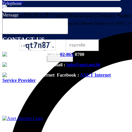
Read More
Telephone
ทำความรู้จักกับบริการจดโดเมนเนม (Domain Nam
Message
ก่อนจะไปทำความรู้จักกับการจดโดเมนเนม (Domain Name) จาก ANET เราข
CONTACT US
Tel :
02-861-
0700
ส่งแบบฟอร์ม
E-mail :
Info@anet.net.th
Facebook :
ANET Internet
Service Provider