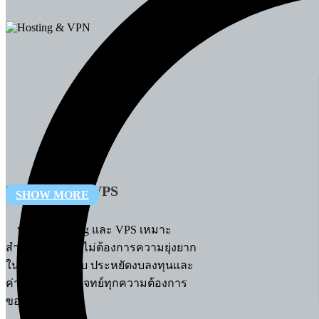
HOSTING & VPS
SHOW MORE
บริการ Hosting และ VPS เหมาะ
สำหรับองค์กรที่ไม่ต้องการความยุ่งยาก
ในการดูแลระบบ ประหยัดงบลงทุนและ
ค่าใช้จ่าย ตอบโจทย์ทุกความต้องการ
ของธุรกิจ