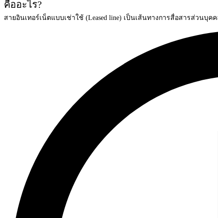
คืออะไร?
สายอินเทอร์เน็ตแบบเช่าใช้ (Leased line) เป็นเส้นทางการสื่อสารส่วนบุคคล