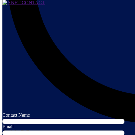
Contact Name
Email
Apr 29 , 2020