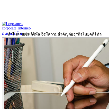
ทำไมลายเซ็นดิจิทัล จึงมีความสำคัญต่อธุรกิจในยุคดิจิทัล
Home
About
Our History
ข้อมูลงบการเงินปี 2566
ข้อมูลงบการเงินปี 2565
Products & Services
Corporate Internet