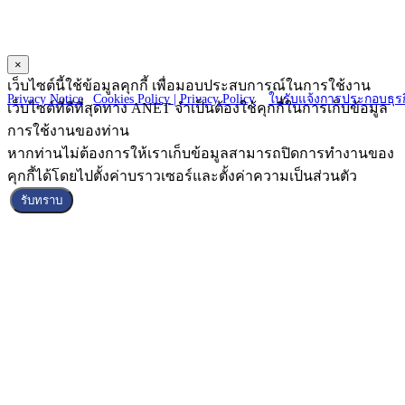
23 Charoen Nakorn 14, Charoen Nakorn Rd.,
Klongtonsai, Klongsan Bangkok 10600
×
Copyright © 2025 ANET CO., LTD. All Right reserved.
เว็บไซต์นี้ใช้ข้อมูลคุกกี้ เพื่อมอบประสบการณ์ในการใช้งาน
Privacy Notice
|
Cookies Policy |
Privacy Policy
|
ใบรับแจ้งการประกอบธุรก
เว็บไซต์ที่ดีที่สุดทาง ANET จำเป็นต้องใช้คุกกี้ในการเก็บข้อมูล
การใช้งานของท่าน
หากท่านไม่ต้องการให้เราเก็บข้อมูลสามารถปิดการทำงานของ
คุกกี้ได้โดยไปตั้งค่าบราวเซอร์และตั้งค่าความเป็นส่วนตัว
รับทราบ