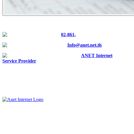
CONTACT US
Tel :
02-861-
0700
E-mail :
Info@anet.net.th
Facebook :
ANET Internet
Service Provider
ANET CO., LTD.