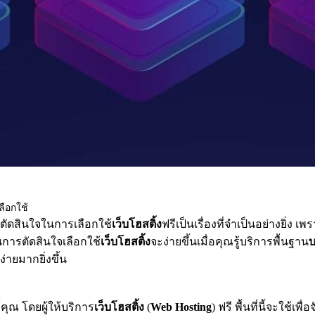
ลือกใช้
ารตัดสินใจในการเลือกใช้
เว็บโฮสติ้ง
ฟรีเป็นเรื่องที่จำเป็นอย่างยิ่ง เพ
นการตัดสินใจเลือกใช้
เว็บโฮสติ้ง
จะง่ายขึ้นเมื่อคุณรู้บริการพื้นฐาน
บ
ง่ายมากยิ่งขึ้น
ุณ โดยผู้ให้บริการ
เว็บโฮสติ้ง
(
Web Hosting
) ฟรี พื้นที่นี้จะใช้