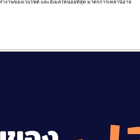
านของเว็บไซต์ และอีเมลให้น้อยที่สุด มาตรการเหล่านี้อาจ