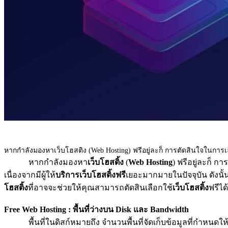
หากกำลังมองหาเว็บโฮสติง (Web Hosting) ฟรีอยู่ละก็ การตัดสินใจในการเ
หากกำลังมองหา
เว็บโฮสติ้ง
(
Web Hosting
) ฟรีอยู่ละก็ ก
เนื่องจากมีผู้ให้
บริการเว็บโฮสติ้งฟรี
เยอะมากมายในปัจจุบัน ดังนั้
โฮสติ้ง
ที่อาจจะช่วยให้คุณสามารถตัดสินเลือกใช้
เว็บโฮสติ้ง
ฟรีได้
Free Web Hosting : พื้นที่ว่างบน Disk และ Bandwidth
พื้นที่ในดิสก์หมายถึง จำนวนพื้นที่จัดเก็บข้อมูลที่กำหนดให้ค