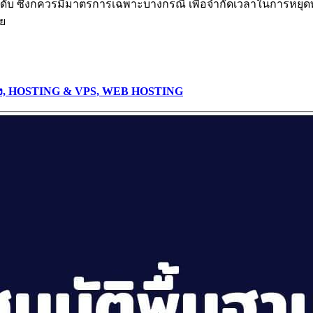
 ซึ่งก็ควรมีมาตรการเฉพาะบางกรณี เพื่อจำกัดเวลาในการหยุดทำง
วย
ิ้ง, HOSTING & VPS, WEB HOSTING