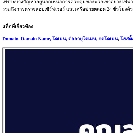
เพราะบางปัญหาอยู่นอกเหนือการควบคุมของพวกเขาอย่างไฟฟ้าดับ
รวมถึงการตรวจสอบเซิร์ฟเวอร์ และเครือข่ายตลอด 24 ชั่วโมงด้
แท็กที่เกี่ยวข้อง
Domain, Domain Name, โดเมน, ต่ออายุโดเมน, จดโดเมน
,
โฮสต