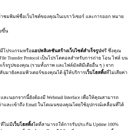
ข้าชมพิมพ์ชื่อเว็บไซต์ของคุณในเบราว์เซอร์ และการออก หมาย
ขึ้น
ี่มีโปรแกรมหรือ
แอปพลิเคชันสร้างเว็บไซต์สำเร็จรูป
ฟรี ซึ่งคุณ
File Transfer Protocol เป็นโปรโตคอลสำหรับการถ่าย โอน ไฟล์ บน
เร็จรูปของคุณ (รวมทั้งภาพ และไฟล์มัลติมีเดียอื่น ๆ ) จาก
ลับมายังคอมพิวเตอร์ของคุณได้ ผู้ให้บริการ
เว็บโฮสติ้ง
ที่ไม่เสียค่า
 และนอกจากนี้ยังต้องมี Webmail Interface เพื่อให้คุณสามารถ
งค่าและเข้าถึง Email ในโดเมนของคุณโดยใช้อุปกรณ์เคลื่อนที่ได้
ี่ไม่มี
เว็บโฮสติ้ง
ใดที่สามารถให้การรับประกัน Uptime 100%