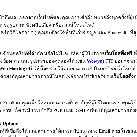
งและออกจากเว็บไซต์ของคุณ การเข้าถึง หมายถึงทุกครั้งที่ผู้เ
ป็นการดูรูปภาพ ฟังคลิปเสียง หรือดาวน์โหลดไฟล์
ิดีโอต่าง ๆ ) คุณจะต้องใช้พื้นที่เก็บข้อมูล และ Bandwidth ที่สูง
ริปต์ที่จำกัด หรือไม่มีเลยให้หาผู้ให้บริการ
เว็บโฮสติ้งฟรี
ท
ิ่มข้อความและรูปภาพของคุณเองได้ (เช่น
Wewyn
) FTP ย่อมาจาก 
Web Hosting
)ฟรี วิธีนี้จะช่วยให้คุณสามารถอัปโหลดไฟล์เว็บไซต์สำ
ยังช่วยให้คุณสามารถดาวน์โหลดไฟล์จากเซิร์ฟเวอร์ของ
เว็บโฮสติ้ง
ก
าร Email แก่คุณเพื่อให้คุณสามารถตั้งค่าบัญชีผู้ใช้โดเมนของคุณได้
ิการ Email ก็ควรมีการเข้าถึง POP3 และ SMTP เพื่อให้คุณสามารถตั้
บ Uptime
ศัพท์ที่เชื่อถือได้ และสามารถให้การสนับสนุนทาง Email ด้วย ในขณะท