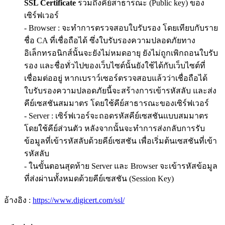
SSL Certificate
รวมถึงคีย์สาธารณะ (Public key) ของ
เซิร์ฟเวอร์
- Browser : จะทำการตรวจสอบใบรับรอง โดยเทียบกับราย
ชื่อ CA ที่เชื่อถือได้ ซึ่งใบรับรองความปลอดภัยทาง
อิเล็กทรอนิกส์นั้นจะยังไม่หมดอายุ ยังไม่ถูกเพิกถอนใบรับ
รอง และชื่อทั่วไปของเว็บไซต์นั้นยังใช้ได้กับเว็บไซต์ที่
เชื่อมต่ออยู่ หากเบราว์เซอร์ตรวจสอบแล้วว่าเชื่อถือได้
ใบรับรองความปลอดภัยนี้จะสร้างการเข้ารหัสลับ และส่ง
คีย์เซสชันสมมาตร โดยใช้คีย์สาธารณะของเซิร์ฟเวอร์
- Server : เซิร์ฟเวอร์จะถอดรหัสคีย์เซสชันแบบสมมาตร
โดยใช้คีย์ส่วนตัว หลังจากนั้นจะทำการส่งกลับการรับ
ข้อมูลที่เข้ารหัสลับด้วยคีย์เซสชัน เพื่อเริ่มต้นเซสชันที่เข้า
รหัสลับ
- ในขั้นตอนสุดท้าย Server และ Browser จะเข้ารหัสข้อมูล
ที่ส่งผ่านทั้งหมดด้วยคีย์เซสชัน (Session Key)
อ้างอิง :
https://www.digicert.com/ssl/