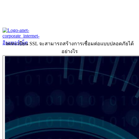
จดทะเบียน SSL จะสามารถสร้างการเชื่อมต่อแบบปลอดภัยได้
อย่างไร
Home
About
Our History
ข้อมูลงบการเงินปี 2566
ข้อมูลงบการเงินปี 2565
Products & Services
Corporate Internet