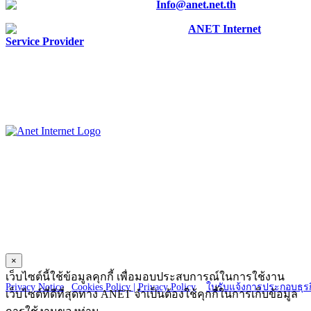
E-mail :
Info@anet.net.th
Facebook :
ANET Internet
Service Provider
ANET CO., LTD.
23 Charoen Nakorn 14, Charoen Nakorn Rd.,
Klongtonsai, Klongsan Bangkok 10600
×
Copyright © 2025 ANET CO., LTD. All Right reserved.
เว็บไซต์นี้ใช้ข้อมูลคุกกี้ เพื่อมอบประสบการณ์ในการใช้งาน
Privacy Notice
|
Cookies Policy |
Privacy Policy
|
ใบรับแจ้งการประกอบธุรก
เว็บไซต์ที่ดีที่สุดทาง ANET จำเป็นต้องใช้คุกกี้ในการเก็บข้อมูล