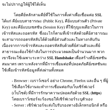
จะไม่ปรากฏให้ผู้ใช้ได้เห็น
โดยคีย์หลักสามคีย์ที่ใช้ในการตั้งค่าเพื่อเชื่อมต่อ
SSL
ได้แก่ คีย์แบบสาธารณะ (Public Key), คีย์แบบส่วนตัว (Private
Key) และคีย์แบบเซสชัน (Session Key) ที่ใช้กุญแจเดียวในการ
เข้ารหัสและถอดรหัส ซึ่งอะไรก็ตามที่เข้ารหัสด้วยคีย์สาธารณะ
จะสามารถถอดรหัสลับได้ด้วยคีย์ส่วนตัวและในทางกลับกัน
เนื่องจากการเข้ารหัสและถอดรหัสลับด้วยคีย์ส่วนตัวและคีย์
สาธารณะต้องใช้กำลังในการประมวลผลเป็นจำนวนมาก พวก
เขาจึงจะใช้เฉพาะระหว่าง
SSL Handshake
เพื่อสร้างคีย์เซสชัน
สมมาตร เพราะหลังจากที่มีการเชื่อมต่อที่ปลอดภัยคีย์เซสชันจะ
ใช้เพื่อเข้ารหัสข้อมูลที่ส่งผ่านทั้งหมด
- Browser : เบราว์เซอร์ อย่าง Chrome, Firefox และอื่น ๆ ที่ผู้
ใช้เลือกใช้งานจะทำการเชื่อมต่อกับเว็บเซิร์ฟเวอร์
(เว็บไซต์) ที่มีการรักษาความปลอดภัยด้วย
SSL
(
https
)
โดยเบราว์เซอร์จะร้องขอให้เซิร์ฟเวอร์ระบุตัวเอง
- Server : เซิร์ฟเวอร์จะส่งใบรับรองทางอิเล็กทรอนิกส์ หรือ