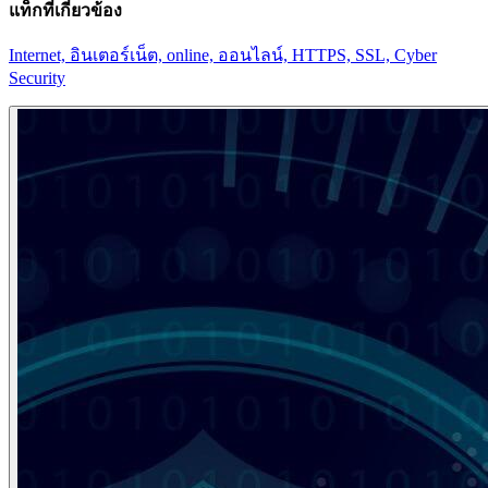
แท็กที่เกี่ยวข้อง
Internet, อินเตอร์เน็ต, online, ออนไลน์, HTTPS, SSL, Cyber
Security