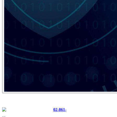
CONTACT US
Tel :
02-861-
0700