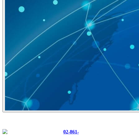
CONTACT US
Tel :
02-861-
0700