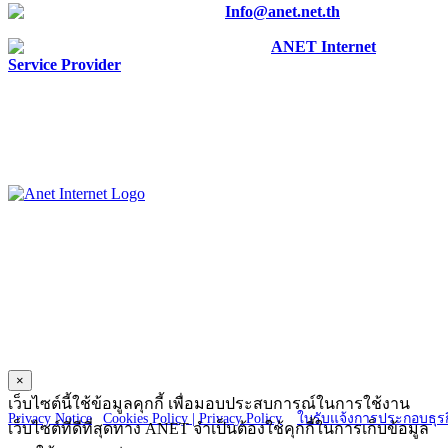
E-mail :
Info@anet.net.th
Facebook :
ANET Internet
Service Provider
ANET CO., LTD.
23 Charoen Nakorn 14, Charoen Nakorn Rd.,
Klongtonsai, Klongsan Bangkok 10600
×
Copyright © 2025 ANET CO., LTD. All Right reserved.
เว็บไซต์นี้ใช้ข้อมูลคุกกี้ เพื่อมอบประสบการณ์ในการใช้งาน
Privacy Notice
|
Cookies Policy |
Privacy Policy
|
ใบรับแจ้งการประกอบธุรก
เว็บไซต์ที่ดีที่สุดทาง ANET จำเป็นต้องใช้คุกกี้ในการเก็บข้อมูล