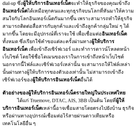
dial-up ซึ่ง
ผู้ให้บริการอินเทอร์เน็ต
จะทำให้ธุรกิจของคุณเข้าถึง
อินเทอร์เน็ต
ได้เหมือทุกคนและทุกธุรกิจบนโลกที่หันมาให้ความ
สนใจกับโลกอินเทอร์เน็ตกันมากขึ้น เพราะสามารถทำให้ธุรกิจ
สามารถติดต่อสื่อสารกับลุกค้าและเข้าถึงลูกค้ากลุ่มใหม่ ๆ ได้
มากขึ้น โดยจะมีอุปกรณ์ที่เราจะใช้ เพื่อเชื่อมต่อ
อินเทอร์เน็ต
ทั้งหมด ซึ่งเรียกใช้คำขอแต่ละครั้งผ่านทาง
ผู้ให้บริการ
อินเทอร์เน็ต
เพื่อเข้าถึงเซิร์ฟเวอร์ และทำการดาวน์โหลดหน้า
เว็บไซต์ โดยใช้ชื่อโดเมนของเราในการเข้าถึงหน้าเว็บไซต์
นอกจากนี้ไฟล์และเซิร์ฟเวอร์เหล่านั้น จะสามารถให้ไฟล์เหล่า
นั้นผ่านทางผู้ให้บริการของตัวเองเท่านั้น ไม่สามารถเข้าถึง
เซิร์ฟเวอร์ของ
ผู้ให้บริการอินเทอร์เน็ต
อื่นได้
ตัวอย่างของผู้ให้บริการอินเทอร์เน็ตรายใหญ่ในประเทศไทย
ได้แก่ Truemove, DTAC, AIS, 3BB เป็นต้น โดยที่
ผู้ให้
บริการอินเทอร์เน็ต
เหล่านี้อาจเชื่อมสายโดยตรงไปยังบ้าน ธุรกิจ
หรือผ่านทางอุปกรณ์เชื่อมต่อไร้สายผ่านดาวเทียมหรือ
เทคโนโลยีอื่น ๆ