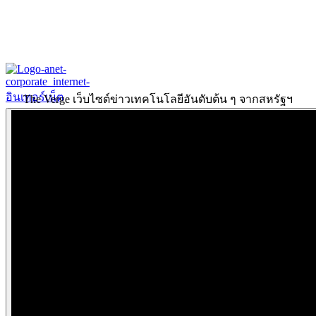
The Verge เว็บไซต์ข่าวเทคโนโลยีอันดับต้น ๆ จากสหรัฐฯ
Home
About
Our History
ข้อมูลงบการเงินปี 2566
ข้อมูลงบการเงินปี 2565
Products & Services
Corporate Internet