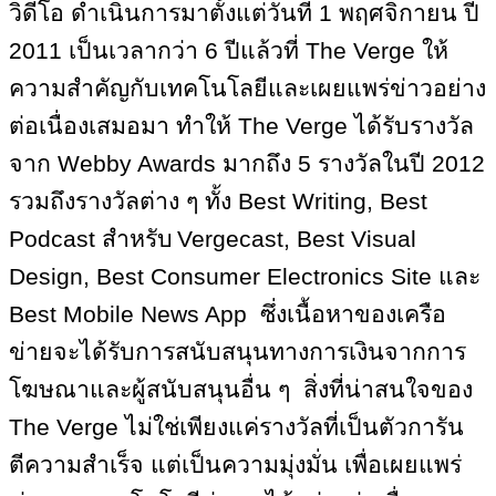
วิดีโอ ดำเนินการมาตั้งแต่วันที่
1 พฤศจิกายน ปี
2011 เป็นเวลากว่า 6 ปีแล้วที่ The Verge ให้
ความสำคัญกับเทคโนโลยีและเผยแพร่ข่าวอย่าง
ต่อเนื่องเสมอมา ทำให้ The Verge ได้รับรางวัล
จาก Webby Awards มากถึง 5 รางวัลในปี 2012
รวมถึงรางวัลต่าง ๆ ทั้ง Best Writing, Best
Podcast สำหรับ
Vergecast, Best Visual
Design, Best Consumer Electronics Site และ
Best Mobile News App ซึ่งเนื้อหาของเครือ
ข่ายจะได้รับการสนับสนุนทางการเงินจากการ
โฆษณาและผู้สนับสนุนอื่น ๆ สิ่งที่น่าสนใจของ
The Verge ไม่ใช่เพียงแค่รางวัลที่เป็นตัวการัน
ตีความสำเร็จ แต่เป็นความมุ่งมั่น เพื่อเผยแพร่