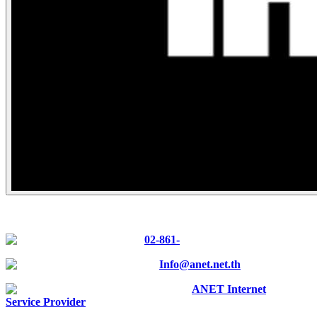
CONTACT US
Tel :
02-861-
0700
E-mail :
Info@anet.net.th
Facebook :
ANET Internet
Service Provider