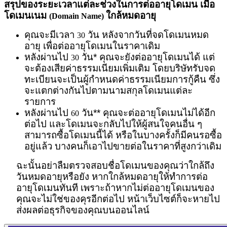
สรุปของระยะเวลาแต่ละช่วงในการต่ออายุโดเมน เมื่อ
โดเมนเนม
ใกล้หมดอายุ
(Domain Name)
คุณจะมีเวลา
วัน หลังจากวันที่จดโดเมนหมด
30
อายุ เพื่อต่ออายุโดเมนในราคาเดิม
หลังผ่านไป
วัน* คุณจะยังต่ออายุโดเมนได้ แต่
30
จะต้องเสียค่าธรรมเนียมเพิ่มเติม โดยบริษัทรับจด
ทะเบียนจะเป็นผู้กำหนดค่าธรรมเนียมการกู้คืน ซึ่ง
จะแตกต่างกันไปตามนามสกุลโดเมนแต่ละ
รายการ
หลังผ่านไป
วัน** คุณจะต่ออายุโดเมนไม่ได้อีก
60
ต่อไป และโดเมนจะกลับไปให้ผู้สนใจคนอื่น ๆ
สามารถซื้อโดเมนนี้ได้ หรือในบางครั้งก็มีคนรอซื้อ
อยู่แล้ว บางคนก็เอาไปขายต่อในราคาที่สูงกว่าเดิม
ฉะนั้นอย่าลืมตรวจสอบชื่อโดเมนของคุณว่าใกล้ถึง
วันหมดอายุหรือยัง หากใกล้หมดอายุให้ทำการต่อ
อายุโดเมนทันที เพราะถ้าหากไม่ต่ออายุโดเมนของ
คุณจะไม่ใช่ของคุรอีกต่อไป หน้าเว็บไซต์ก็จะหายไป
ส่งผลต่อธุรกิจของคุณบนออนไลน์