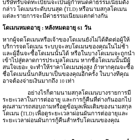
บริษัทรับจดทะเบียนจะเป็นผู้กำหนดค่าธรรมเนียมดัง
กล่าว โดเมนระดับบนสุด (
หรือนามสกุลโดเมน
TLD)
แต่ละรายการจะมีค่าธรรมเนียมแตกต่างกัน
โดเมนหมดอายุ
หลังหมดอายุ
วัน
:
61
หากผู้จดโดเมนหรือเจ้าของโดเมนยังไม่ได้ติดต่อผู้ให้
บริการจดโดเมน ระบบจะลบโดเมนของคุณในไม่ช้า
และผู้อื่นจะซื้อโดเมนนั้นได้ หรือในบางโดเมนจะถูกนำ
เข้าไปสู่ตลาดการประมูลโดเมน หากชื่อโดเมนนั้นมีผู้
สนใจเยอะ จะทำให้ราคาโดเมนพุ่งสูง ถ้าหากคุณจะซื้อ
ชื่อโดเมนนั้นกลับมาเป็นของคุณอีกครั้ง ในบางทีคุณ
อาจต้องจ่ายเงินมากถึง
เท่า
10
อย่างไรก็ตาม
นามสกุลโดเมนบางรายการมี
ระยะเวลาในการต่ออายุ และการกู้คืนที่ต่างกันออกไป
คุณสามารถสอบถามหรือดูข้อมูลเพิ่มเติมของนามสกุล
โดเมน (
เพื่อดูระยะเวลาผ่อนผันการต่ออายุและ
TLD)
ระยะเวลาผ่อนผันการกู้คืนสำหรับโดเมนของคุณ