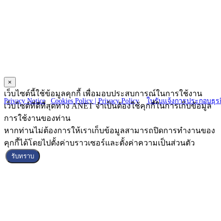
ANET CO., LTD.
23 Charoen Nakorn 14, Charoen Nakorn Rd.,
Klongtonsai, Klongsan Bangkok 10600
×
Copyright © 2025 ANET CO., LTD. All Right reserved.
เว็บไซต์นี้ใช้ข้อมูลคุกกี้ เพื่อมอบประสบการณ์ในการใช้งาน
Privacy Notice
|
Cookies Policy |
Privacy Policy
|
ใบรับแจ้งการประกอบธุรก
เว็บไซต์ที่ดีที่สุดทาง ANET จำเป็นต้องใช้คุกกี้ในการเก็บข้อมูล
การใช้งานของท่าน
หากท่านไม่ต้องการให้เราเก็บข้อมูลสามารถปิดการทำงานของ
คุกกี้ได้โดยไปตั้งค่าบราวเซอร์และตั้งค่าความเป็นส่วนตัว
รับทราบ