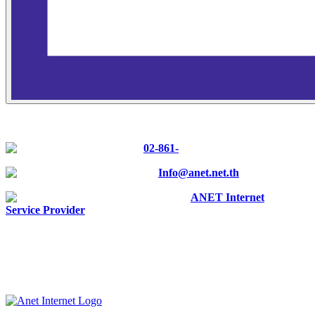
CONTACT US
Tel :
02-861-
0700
E-mail :
Info@anet.net.th
Facebook :
ANET Internet
Service Provider