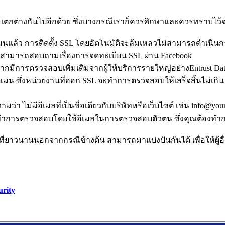
L แตกต่างกันไปอีกด้วย ซึ่งบางกรณีเราก็ควรศึกษาและควรทราบไว้จ
ดเมนแล้ว การติดตั้ง SSL โดยอัตโนมัติจะล้มเหลวไม่สามารถดำเนินกา
 สามารถสอบถามเรื่องการจดทะเบียน SSL ผ่าน Facebook
องจากมีการตรวจสอบเพิ่มเติมจากผู้ให้บริการรายใหญ่อย่างEntrust D
โดเมน ซึ่งหน่วยงานที่ออก SSL จะทำการตรวจสอบให้เสร็จสิ้นไม่เกิน
มว่า ไม่มีอีเมลที่เป็นชื่อเดียวกับบริษัทหรือเว็บไซต์ เช่น info@you
ต้องทำการตรวจสอบโดยใช้อีเมลในการตรวจสอบตัวตน ซึ่งคุณต้องทำก
ยาวนานนอกจากกรณีข้างต้น สามารถมาแบ่งปันกันได้ เพื่อให้ผู้อื่
urity