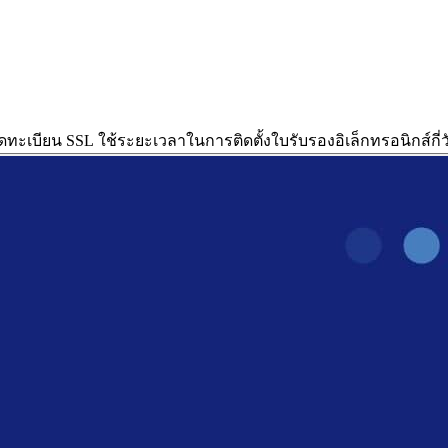
ดทะเบียน SSL ใช้ระยะเวลาในการติดตั้งใบรับรองอิเล็กทรอนิกส์กี่ว