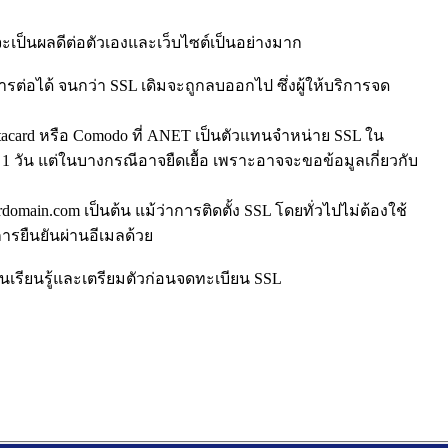
ะเป็นผลดีต่อตัวเองและเว็บไซต์เป็นอย่างมาก
รต่อได้ จนกว่า SSL เดิมจะถูกลบออกไป ซึ่งผู้ให้บริการจด
atacard หรือ Comodo ที่ ANET เป็นตัวแทนจำหน่าย SSL ใน
 1 วัน แต่ในบางกรณีอาจยืดเยื้อ เพราะอาจจะขอข้อมูลเกี่ยวกับ
rdomain.com เป็นต้น แม้ว่าการติดตั้ง SSL โดยทั่วไปไม่ต้องใช้
ารยืนยันผ่านอีเมลด้วย
นเรียนรู้และเตรียมตัวก่อนจดทะเบียน SSL