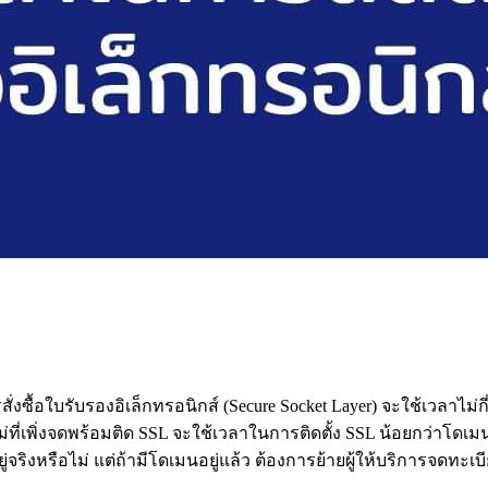
่งซื้อใบรับรองอิเล็กทรอนิกส์ (Secure Socket Layer) จะใช้เวลาไม่กี
ม่ที่เพิ่งจดพร้อมติด SSL จะใช้เวลาในการติดตั้ง SSL น้อยกว่าโดเม
่จริงหรือไม่ แต่ถ้ามีโดเมนอยู่แล้ว ต้องการย้ายผู้ให้บริการจดทะเบ