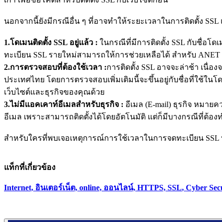
นอกจากนี้ยังมีกรณีอื่น ๆ ที่อาจทำให้ระยะเวลาในการติดตั้ง SS
1.โดเมนติดตั้ง SSL อยู่แล้ว :
ในกรณีที่มีการติดตั้ง SSL กับชื่อโ
ทะเบียน SSL รายใหม่สามารถให้การช่วยเหลือได้ สำหรับ ANET
2.การตรวจสอบที่ต้องใช้เวลา :
การติดตั้ง SSL อาจจะล่าช้า เนื่
ประเทศไทย โดยการตรวจสอบเพิ่มเติมนี้จะขึ้นอยู่กับชื่อที่ใช้ใน
เว็บไซต์และธุรกิจของคุณด้วย
3.ไม่มีแอคเคาท์อีเมลสำหรับธุรกิจ :
อีเมล (E-mail) ธุรกิจ หมายควา
อีเมล เพราะสามารถติดตั้งได้โดยอัตโนมัติ แต่ก็มีบางกรณีที่
สำหรับใครที่พบเจอเหตุการณ์การใช้เวลาในการจดทะเบียน SSL ที่
แท็กที่เกี่ยวข้อง
Internet, อินเตอร์เน็ต, online, ออนไลน์, HTTPS, SSL
, Cyber Sec