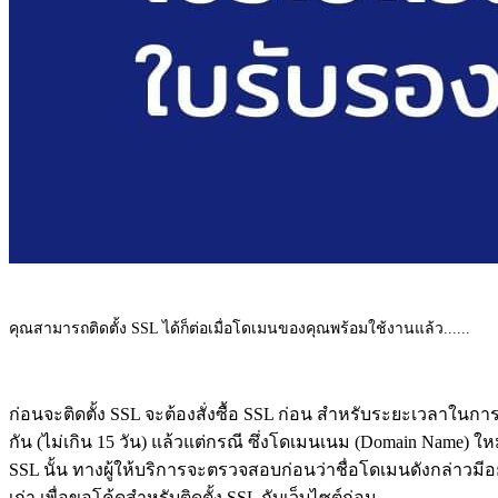
คุณสามารถติดตั้ง SSL ได้ก็ต่อเมื่อโดเมนของคุณพร้อมใช้งานแล้ว......
ก่อนจะติดตั้ง SSL จะต้องสั่งซื้อ SSL ก่อน สำหรับระยะเวลาในการสั
กัน (ไม่เกิน 15 วัน) แล้วแต่กรณี ซึ่งโดเมนเนม (Domain Name) ให
SSL นั้น ทางผู้ให้บริการจะตรวจสอบก่อนว่าชื่อโดเมนดังกล่าวมีอยู
เก่า เพื่อขอโค้ดสำหรับติดตั้ง SSL กับเว็บไซต์ก่อน