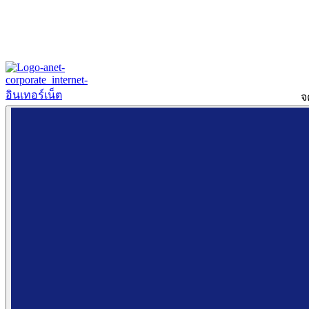
จ
Home
About
Our History
ข้อมูลงบการเงินปี 2566
ข้อมูลงบการเงินปี 2565
Products & Services
Corporate Internet