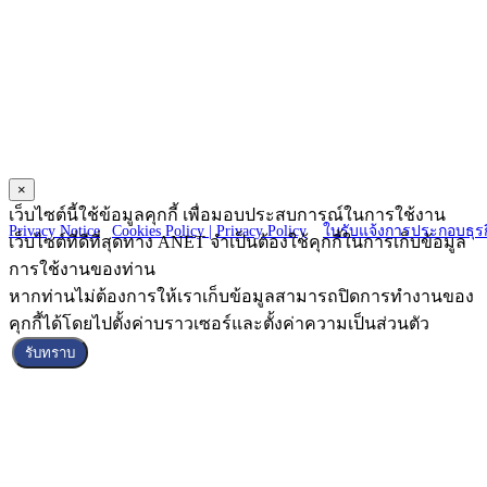
ANET CO., LTD.
23 Charoen Nakorn 14, Charoen Nakorn Rd.,
Klongtonsai, Klongsan Bangkok 10600
×
Copyright © 2025 ANET CO., LTD. All Right reserved.
เว็บไซต์นี้ใช้ข้อมูลคุกกี้ เพื่อมอบประสบการณ์ในการใช้งาน
Privacy Notice
|
Cookies Policy |
Privacy Policy
|
ใบรับแจ้งการประกอบธุรก
เว็บไซต์ที่ดีที่สุดทาง ANET จำเป็นต้องใช้คุกกี้ในการเก็บข้อมูล
การใช้งานของท่าน
หากท่านไม่ต้องการให้เราเก็บข้อมูลสามารถปิดการทำงานของ
คุกกี้ได้โดยไปตั้งค่าบราวเซอร์และตั้งค่าความเป็นส่วนตัว
รับทราบ