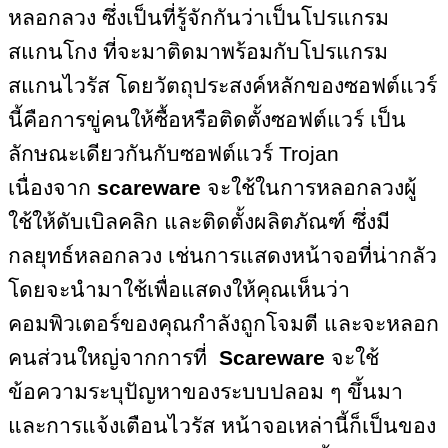
หลอกลวง ซึ่งเป็นที่รู้จักกันว่าเป็นโปรแกรม
สแกนโกง ที่จะมาติดมาพร้อมกับโปรแกรม
สแกนไวรัส โดยวัตถุประสงค์หลักของซอฟต์แวร์
นี้คือการขู่คนให้ซื้อหรือติดตั้งซอฟต์แวร์ เป็น
ลักษณะเดียวกันกับซอฟต์แวร์ Trojan
เนื่องจาก
scareware
จะ
ใช้ในการหลอกลวงผู้
ใช้ให้ดับเบิลคลิก และติดตั้งผลิตภัณฑ์ ซึ่งมี
กลยุทธ์หลอกลวง เช่นการแสดงหน้าจอที่น่ากลัว
โดยจะนำมาใช้เพื่อแสดงให้คุณเห็นว่า
คอมพิวเตอร์ของคุณกำลังถูกโจมตี และจะหลอก
คนส่วนใหญ่จากการที่
Scareware
จะ
ใช้
ข้อความระบุปัญหาของระบบปลอม ๆ ขึ้นมา
และการแจ้งเตือนไวรัส หน้าจอเหล่านี้ก็เป็นของ