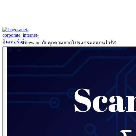
Scareware ภัยคุกคามจากโปรแกรมสแกนไวรัส
Home
About
Our History
ข้อมูลงบการเงินปี 2566
ข้อมูลงบการเงินปี 2565
Products & Services
Corporate Internet