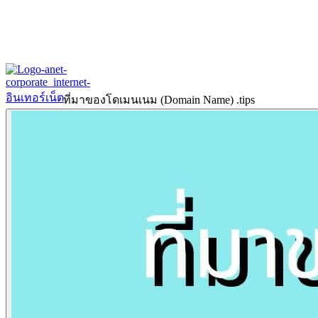
ที่มาของโดเมนเนม (Domain Name) .tips
Home
About
Our History
ข้อมูลงบการเงินปี 2566
ข้อมูลงบการเงินปี 2565
Products & Services
Corporate Internet