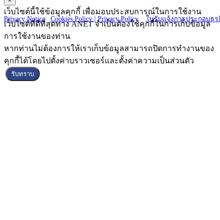
×
Copyright © 2025 ANET CO., LTD. All Right reserved.
เว็บไซต์นี้ใช้ข้อมูลคุกกี้ เพื่อมอบประสบการณ์ในการใช้งาน
Privacy Notice
|
Cookies Policy |
Privacy Policy
|
ใบรับแจ้งการประกอบธุรก
เว็บไซต์ที่ดีที่สุดทาง ANET จำเป็นต้องใช้คุกกี้ในการเก็บข้อมูล
การใช้งานของท่าน
หากท่านไม่ต้องการให้เราเก็บข้อมูลสามารถปิดการทำงานของ
คุกกี้ได้โดยไปตั้งค่าบราวเซอร์และตั้งค่าความเป็นส่วนตัว
รับทราบ