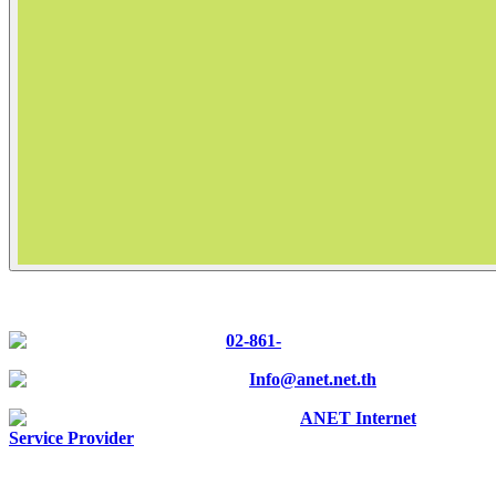
CONTACT US
Tel :
02-861-
0700
E-mail :
Info@anet.net.th
Facebook :
ANET Internet
Service Provider