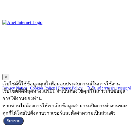
ANET CO., LTD.
23 Charoen Nakorn 14, Charoen Nakorn Rd.,
Klongtonsai, Klongsan Bangkok 10600
×
Copyright © 2025 ANET CO., LTD. All Right reserved.
เว็บไซต์นี้ใช้ข้อมูลคุกกี้ เพื่อมอบประสบการณ์ในการใช้งาน
Privacy Notice
|
Cookies Policy |
Privacy Policy
|
ใบรับแจ้งการประกอบธุรก
เว็บไซต์ที่ดีที่สุดทาง ANET จำเป็นต้องใช้คุกกี้ในการเก็บข้อมูล
การใช้งานของท่าน
หากท่านไม่ต้องการให้เราเก็บข้อมูลสามารถปิดการทำงานของ
คุกกี้ได้โดยไปตั้งค่าบราวเซอร์และตั้งค่าความเป็นส่วนตัว
รับทราบ